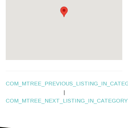
COM_MTREE_PREVIOUS_LISTING_IN_CATE
|
COM_MTREE_NEXT_LISTING_IN_CATEGORY