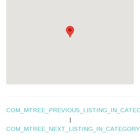
COM_MTREE_PREVIOUS_LISTING_IN_CATE
|
COM_MTREE_NEXT_LISTING_IN_CATEGORY