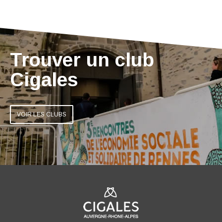
Trouver un club
Cigales
VOIR LES CLUBS