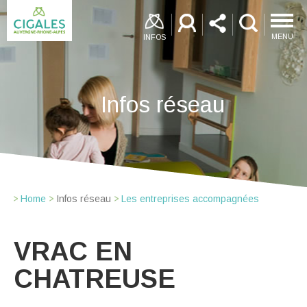
MENU
INFOS
Infos réseau
Home
Infos réseau
Les entreprises accompagnées
VRAC EN
CHATREUSE