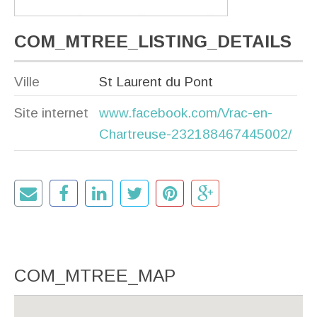
COM_MTREE_LISTING_DETAILS
Ville
St Laurent du Pont
Site internet
www.facebook.com/Vrac-en-
Chartreuse-232188467445002/
COM_MTREE_MAP